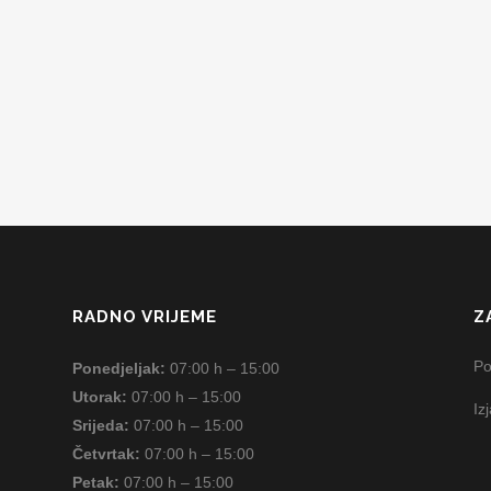
RADNO VRIJEME
Z
Po
Ponedjeljak:
07:00 h – 15:00
Utorak:
07:00 h – 15:00
Iz
Srijeda:
07:00 h – 15:00
Četvrtak:
07:00 h – 15:00
Petak:
07:00 h – 15:00