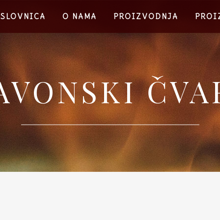
ASLOVNICA
O NAMA
PROIZVODNJA
PROI
AVONSKI ČVA