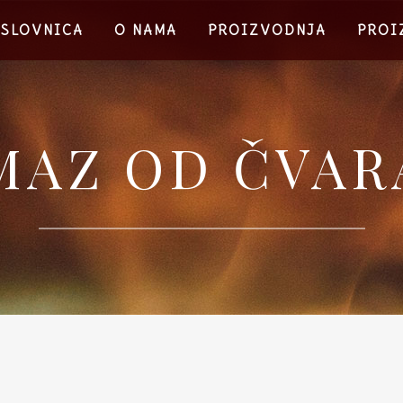
ASLOVNICA
O NAMA
PROIZVODNJA
PROI
MAZ OD ČVAR